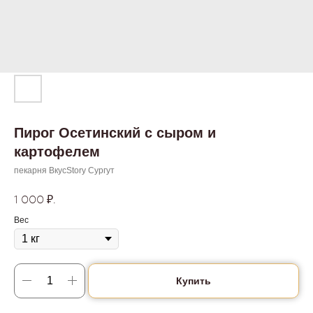
Пирог Осетинский с сыром и
картофелем
пекарня ВкусStory Сургут
1 000
₽.
Вес
Купить