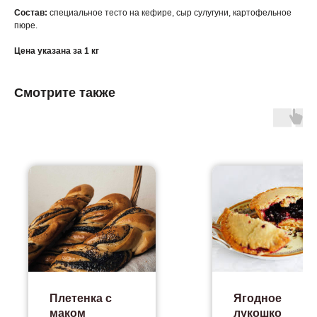
Состав:
специальное тесто на кефире, сыр сулугуни, картофельное
пюре.
Цена указана за 1 кг
Смотрите также
Плетенка с
Ягодное
маком
лукошко