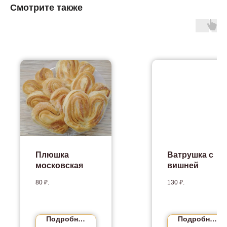
Смотрите также
Плюшка
Ватрушка с
московская
вишней
80
₽.
130
₽.
Подробнее
Подробнее