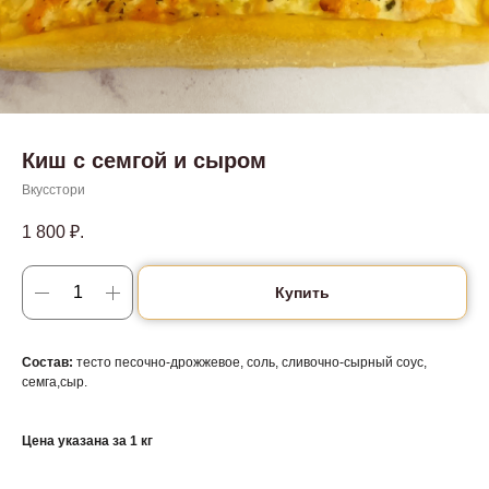
Киш с семгой и сыром
Вкусстори
1 800
₽.
Купить
Состав:
тесто песочно-дрожжевое, соль, сливочно-сырный соус,
семга,сыр.
Цена указана за 1 кг