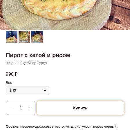
Пирог с кетой и рисом
пекарня ВкусStory Сургут
990
₽.
Вес
Купить
Состав:
песочно-дрожжевое тесто, кета, рис, укроп, перец черный,