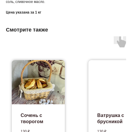
соль, сливочное масло.
Цена указана за 1 кг
Смотрите также
Сочень с
Ватрушка с
творогом
брусникой
130
₽.
130
₽.