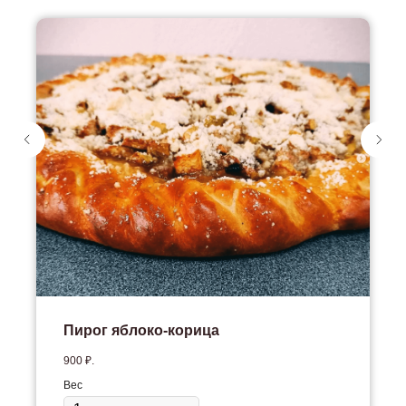
Пирог яблоко-корица
900
₽.
Вес