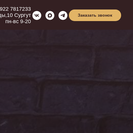
 922 7817233
ды,10 Сургут
Заказать звонок
пн-вс 9-20