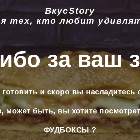
ВкусStory
я тех, кто любит удивля
ибо за ваш з
 готовить и скоро вы насладитесь
з, может быть, вы хотите посмотр
ФУДБОКСЫ ?