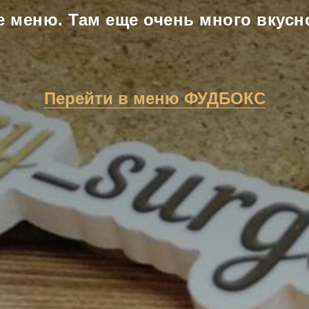
е меню. Там еще очень много вкусно
Перейти в меню ФУДБОКС